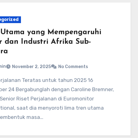
egorized
 Utama yang Mempengaruhi
r dan Industri Afrika Sub-
ra
min
November 2, 2025
No Comments
er 24 Bergabunglah dengan Caroline Bremner,
Senior Riset Perjalanan di Euromonitor
tional, saat dia menyoroti lima tren utama
membentuk masa…