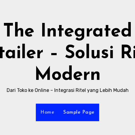
The Integrated
ailer – Solusi R
Modern
Dari Toko ke Online – Integrasi Ritel yang Lebih Mudah
Home
Sample Page