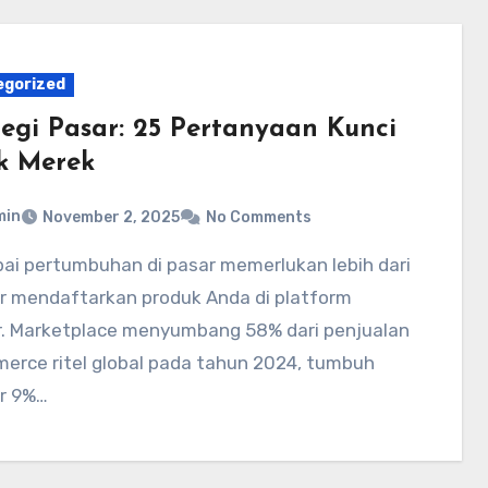
egorized
tegi Pasar: 25 Pertanyaan Kunci
k Merek
min
November 2, 2025
No Comments
r mendaftarkan produk Anda di platform
r. Marketplace menyumbang 58% dari penjualan
erce ritel global pada tahun 2024, tumbuh
r 9%…