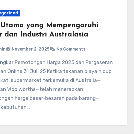
egorized
 Utama yang Mempengaruhi
r dan Industri Australasia
min
November 2, 2025
No Comments
an Online 31 Juli 25 Ketika tekanan biaya hidup
kat, supermarket terkemuka di Australia—
dan Woolworths—telah menerapkan
ngan harga besar-besaran pada barang-
 kebutuhan…