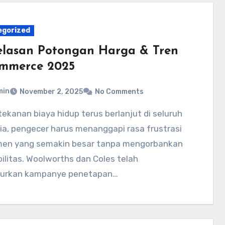
egorized
elasan Potongan Harga & Tren
mmerce 2025
min
November 2, 2025
No Comments
ia, pengecer harus menanggapi rasa frustrasi
en yang semakin besar tanpa mengorbankan
bilitas. Woolworths dan Coles telah
urkan kampanye penetapan…