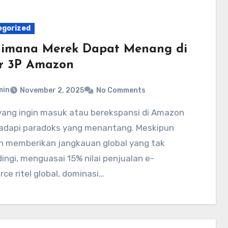
egorized
imana Merek Dapat Menang di
r 3P Amazon
min
November 2, 2025
No Comments
dapi paradoks yang menantang. Meskipun
 memberikan jangkauan global yang tak
ingi, menguasai 15% nilai penjualan e-
e ritel global, dominasi…