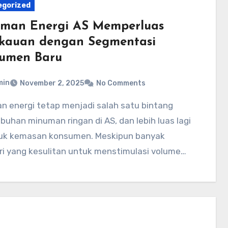
egorized
man Energi AS Memperluas
kauan dengan Segmentasi
umen Baru
min
November 2, 2025
No Comments
uhan minuman ringan di AS, dan lebih luas lagi
duk kemasan konsumen. Meskipun banyak
ri yang kesulitan untuk menstimulasi volume…