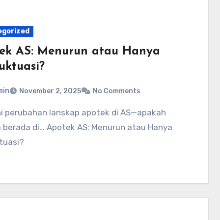
egorized
ek AS: Menurun atau Hanya
uktuasi?
min
November 2, 2025
No Comments
 berada di… Apotek AS: Menurun atau Hanya
tuasi?