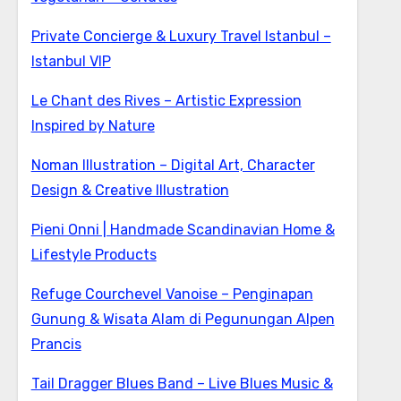
Private Concierge & Luxury Travel Istanbul –
Istanbul VIP
Le Chant des Rives – Artistic Expression
Inspired by Nature
Noman Illustration – Digital Art, Character
Design & Creative Illustration
Pieni Onni | Handmade Scandinavian Home &
Lifestyle Products
Refuge Courchevel Vanoise – Penginapan
Gunung & Wisata Alam di Pegunungan Alpen
Prancis
Tail Dragger Blues Band – Live Blues Music &