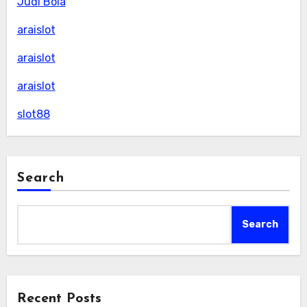
Judi Bola
araislot
araislot
araislot
slot88
Search
Search
Recent Posts