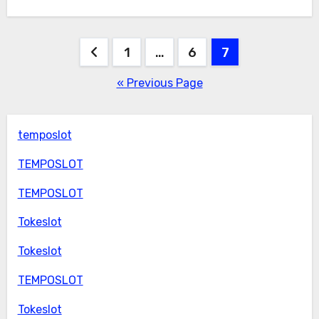
Posts
1
…
6
7
pagination
« Previous Page
temposlot
TEMPOSLOT
TEMPOSLOT
Tokeslot
Tokeslot
TEMPOSLOT
Tokeslot