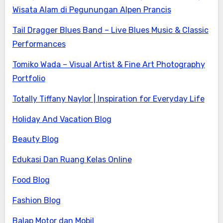
Wisata Alam di Pegunungan Alpen Prancis
Tail Dragger Blues Band – Live Blues Music & Classic
Performances
Tomiko Wada – Visual Artist & Fine Art Photography
Portfolio
Totally Tiffany Naylor | Inspiration for Everyday Life
Holiday And Vacation Blog
Beauty Blog
Edukasi Dan Ruang Kelas Online
Food Blog
Fashion Blog
Balap Motor dan Mobil