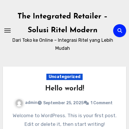
Skip
to
The Integrated Retailer –
content
Solusi Ritel Modern
Dari Toko ke Online – Integrasi Ritel yang Lebih
Mudah
Uncategorized
Hello world!
admin
September 25, 2025
1 Comment
Welcome to WordPress. This is your first post.
Edit or delete it, then start writing!