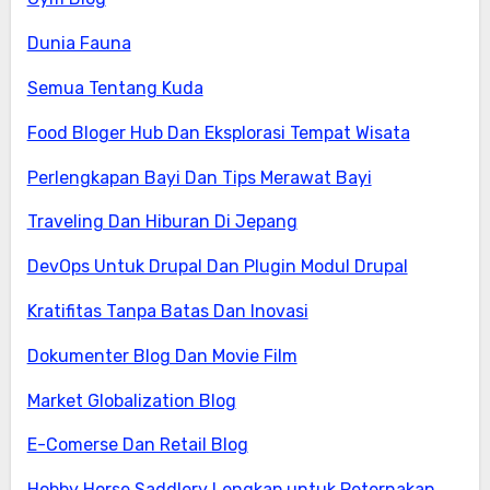
Dunia Fauna
Semua Tentang Kuda
Food Bloger Hub Dan Eksplorasi Tempat Wisata
Perlengkapan Bayi Dan Tips Merawat Bayi
Traveling Dan Hiburan Di Jepang
DevOps Untuk Drupal Dan Plugin Modul Drupal
Kratifitas Tanpa Batas Dan Inovasi
Dokumenter Blog Dan Movie Film
Market Globalization Blog
E-Comerse Dan Retail Blog
Hobby Horse Saddlery Lengkap untuk Peternakan