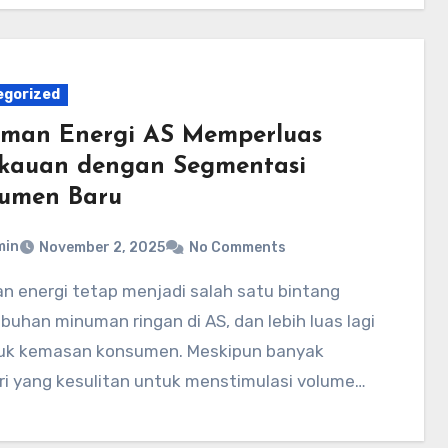
egorized
man Energi AS Memperluas
kauan dengan Segmentasi
umen Baru
min
November 2, 2025
No Comments
uhan minuman ringan di AS, dan lebih luas lagi
duk kemasan konsumen. Meskipun banyak
ri yang kesulitan untuk menstimulasi volume…