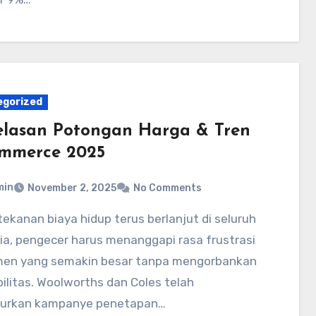
egorized
elasan Potongan Harga & Tren
mmerce 2025
min
November 2, 2025
No Comments
ia, pengecer harus menanggapi rasa frustrasi
en yang semakin besar tanpa mengorbankan
bilitas. Woolworths dan Coles telah
urkan kampanye penetapan…