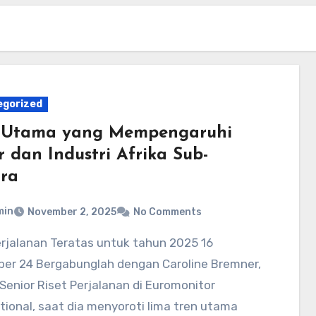
egorized
 Utama yang Mempengaruhi
r dan Industri Afrika Sub-
ra
min
November 2, 2025
No Comments
er 24 Bergabunglah dengan Caroline Bremner,
Senior Riset Perjalanan di Euromonitor
tional, saat dia menyoroti lima tren utama