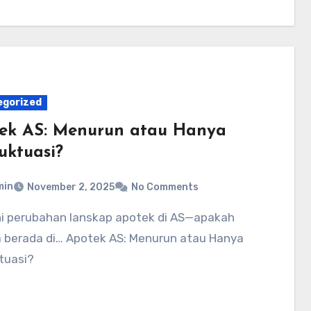
egorized
ek AS: Menurun atau Hanya
uktuasi?
min
November 2, 2025
No Comments
 berada di… Apotek AS: Menurun atau Hanya
tuasi?