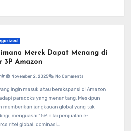
egorized
imana Merek Dapat Menang di
r 3P Amazon
min
November 2, 2025
No Comments
dapi paradoks yang menantang. Meskipun
 memberikan jangkauan global yang tak
ingi, menguasai 15% nilai penjualan e-
e ritel global, dominasi…