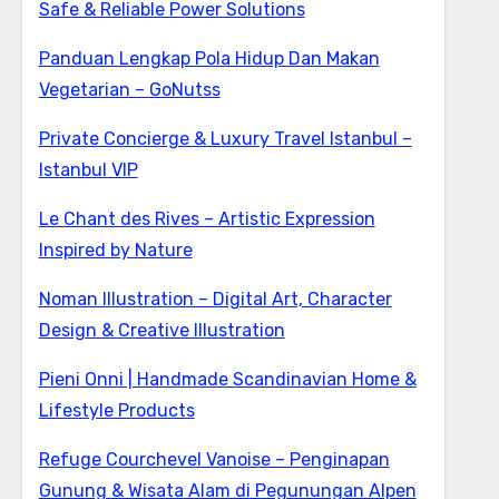
Safe & Reliable Power Solutions
Panduan Lengkap Pola Hidup Dan Makan
Vegetarian – GoNutss
Private Concierge & Luxury Travel Istanbul –
Istanbul VIP
Le Chant des Rives – Artistic Expression
Inspired by Nature
Noman Illustration – Digital Art, Character
Design & Creative Illustration
Pieni Onni | Handmade Scandinavian Home &
Lifestyle Products
Refuge Courchevel Vanoise – Penginapan
Gunung & Wisata Alam di Pegunungan Alpen