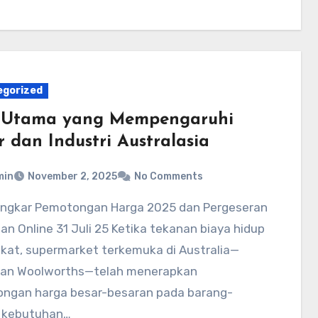
egorized
 Utama yang Mempengaruhi
r dan Industri Australasia
min
November 2, 2025
No Comments
an Online 31 Juli 25 Ketika tekanan biaya hidup
kat, supermarket terkemuka di Australia—
dan Woolworths—telah menerapkan
ngan harga besar-besaran pada barang-
 kebutuhan…