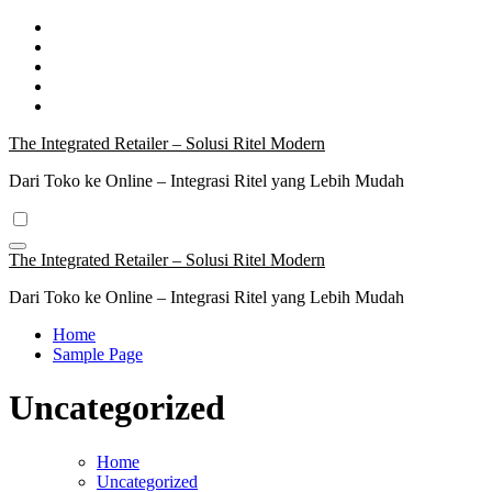
Skip
to
content
The Integrated Retailer – Solusi Ritel Modern
Dari Toko ke Online – Integrasi Ritel yang Lebih Mudah
The Integrated Retailer – Solusi Ritel Modern
Dari Toko ke Online – Integrasi Ritel yang Lebih Mudah
Home
Sample Page
Uncategorized
Home
Uncategorized