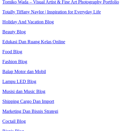
Tomiko Wada – Visual Artist & Fine Art Photography Portfolio
Totally Tiffany Naylor | Inspiration for Everyday Life
Holiday And Vacation Blog
Beauty Blog
Edukasi Dan Ruang Kelas Online
Food Blog
Fashion Blog
Balap Motor dan Mobil
Lampu LED Blog
Musisi dan Music Blog
Shipping Cargo Dan Import
Marketing Dan Bisnis Strategi
Coctail Blog