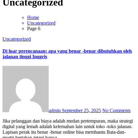
Uncategorized
Home
Uncategorized
Page 6
Uncategorized
Di luar perencanaan: apa yang benar -benar dibutuhkan oleh
jalanan tinggi Inggris
admin
September 25, 2025
No Comments
Jika pelanggan dan biaya adalah medan pertempuran, maka strategi
digital yang lemah adalah kelemahan lain untuk toko -toko jalanan.
Lapisan perak itu benar -benar online bisa membantu Bata-dan-
mortir bertahan-tetapi hanya…