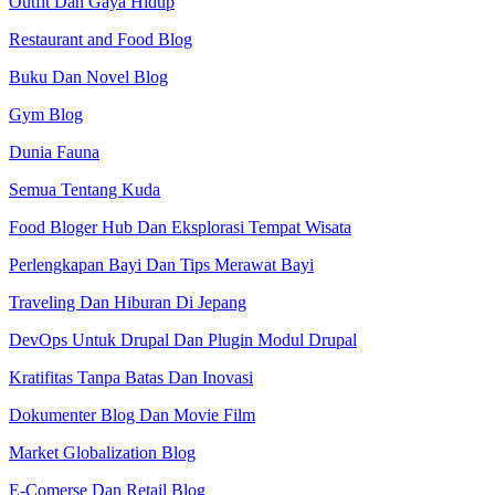
Outfit Dan Gaya Hidup
Restaurant and Food Blog
Buku Dan Novel Blog
Gym Blog
Dunia Fauna
Semua Tentang Kuda
Food Bloger Hub Dan Eksplorasi Tempat Wisata
Perlengkapan Bayi Dan Tips Merawat Bayi
Traveling Dan Hiburan Di Jepang
DevOps Untuk Drupal Dan Plugin Modul Drupal
Kratifitas Tanpa Batas Dan Inovasi
Dokumenter Blog Dan Movie Film
Market Globalization Blog
E-Comerse Dan Retail Blog