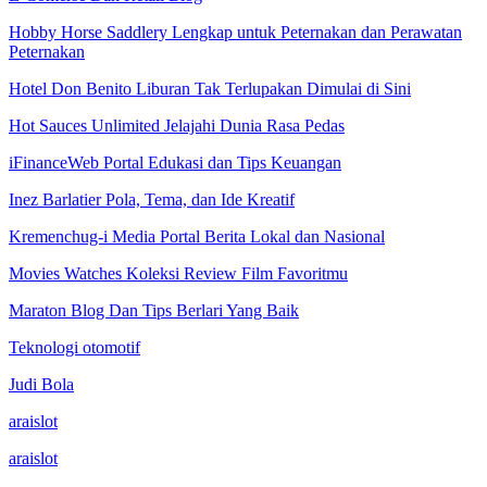
Hobby Horse Saddlery Lengkap untuk Peternakan dan Perawatan
Peternakan
Hotel Don Benito Liburan Tak Terlupakan Dimulai di Sini
Hot Sauces Unlimited Jelajahi Dunia Rasa Pedas
iFinanceWeb Portal Edukasi dan Tips Keuangan
Inez Barlatier Pola, Tema, dan Ide Kreatif
Kremenchug-i Media Portal Berita Lokal dan Nasional
Movies Watches Koleksi Review Film Favoritmu
Maraton Blog Dan Tips Berlari Yang Baik
Teknologi otomotif
Judi Bola
araislot
araislot