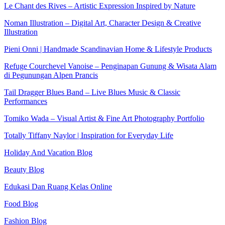
Le Chant des Rives – Artistic Expression Inspired by Nature
Noman Illustration – Digital Art, Character Design & Creative
Illustration
Pieni Onni | Handmade Scandinavian Home & Lifestyle Products
Refuge Courchevel Vanoise – Penginapan Gunung & Wisata Alam
di Pegunungan Alpen Prancis
Tail Dragger Blues Band – Live Blues Music & Classic
Performances
Tomiko Wada – Visual Artist & Fine Art Photography Portfolio
Totally Tiffany Naylor | Inspiration for Everyday Life
Holiday And Vacation Blog
Beauty Blog
Edukasi Dan Ruang Kelas Online
Food Blog
Fashion Blog