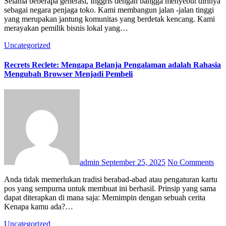
Selama beberapa generasi, Inggris dengan bangga menyebut dirinya
sebagai negara penjaga toko. Kami membangun jalan -jalan tinggi
yang merupakan jantung komunitas yang berdetak kencang. Kami
merayakan pemilik bisnis lokal yang…
Uncategorized
Recrets Reclete: Mengapa Belanja Pengalaman adalah Rahasia
Mengubah Browser Menjadi Pembeli
admin
September 25, 2025
No Comments
Anda tidak memerlukan tradisi berabad-abad atau pengaturan kartu
pos yang sempurna untuk membuat ini berhasil. Prinsip yang sama
dapat diterapkan di mana saja: Memimpin dengan sebuah cerita
Kenapa kamu ada?…
Uncategorized