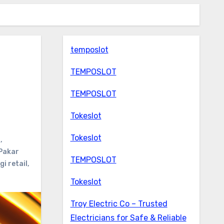
temposlot
TEMPOSLOT
TEMPOSLOT
Tokeslot
Tokeslot
l
,
Pakar
TEMPOSLOT
i retail
,
Tokeslot
Troy Electric Co – Trusted
Electricians for Safe & Reliable