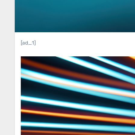
[ad_1]