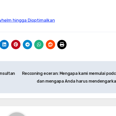
rwhelm hingga Dioptimalkan
onsultan
Recconing eceran: Mengapa kami memulai podc
dan mengapa Anda harus mendengark