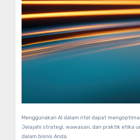
Menggunakan AI dalam ritel dapat mengoptima
Jelajahi strategi, wawasan, dan praktik etika
dalam bisnis Anda.