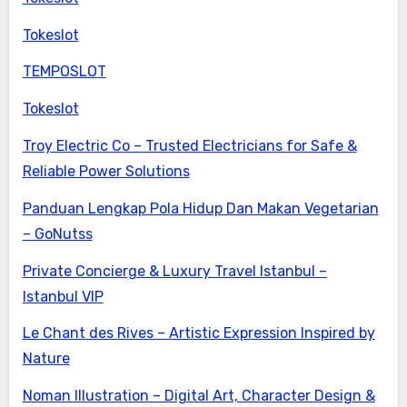
Tokeslot
TEMPOSLOT
Tokeslot
Troy Electric Co – Trusted Electricians for Safe &
Reliable Power Solutions
Panduan Lengkap Pola Hidup Dan Makan Vegetarian
– GoNutss
Private Concierge & Luxury Travel Istanbul –
Istanbul VIP
Le Chant des Rives – Artistic Expression Inspired by
Nature
Noman Illustration – Digital Art, Character Design &