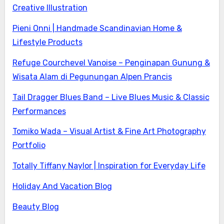
Creative Illustration
Pieni Onni | Handmade Scandinavian Home &
Lifestyle Products
Refuge Courchevel Vanoise – Penginapan Gunung &
Wisata Alam di Pegunungan Alpen Prancis
Tail Dragger Blues Band – Live Blues Music & Classic
Performances
Tomiko Wada – Visual Artist & Fine Art Photography
Portfolio
Totally Tiffany Naylor | Inspiration for Everyday Life
Holiday And Vacation Blog
Beauty Blog