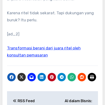
Karena ritel tidak sekarat. Tapi dukungan yang
buruk? Itu perlu.
[ad_2]
Transformasi berani dari juara ritel oleh
konsultan pemasaran
Post
RSS Feed
AI dalam Bisnis: