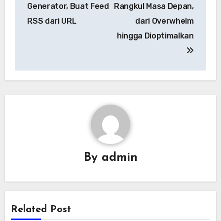
navigation
Generator, Buat Feed
Rangkul Masa Depan,
RSS dari URL
dari Overwhelm
hingga Dioptimalkan
By
admin
Related Post