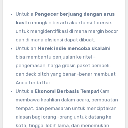
Untuk a
Pengecer berjuang dengan arus
kas
Itu mungkin berarti akuntansi forensik
untuk mengidentifikasi di mana margin bocor
dan di mana efisiensi dapat dibuat.
Untuk an
Merek indie mencoba skala
Ini
bisa membantu penjualan ke ritel –
pengemasan, harga grosir, paket pembeli,
dan deck pitch yang benar -benar membuat
Anda terdaftar.
Untuk a
Ekonomi Berbasis Tempat
Kami
membawa keahlian dalam acara, pembuatan
tempat, dan pemasaran untuk menciptakan
alasan bagi orang -orang untuk datang ke
kota, tinggal lebih lama, dan menemukan