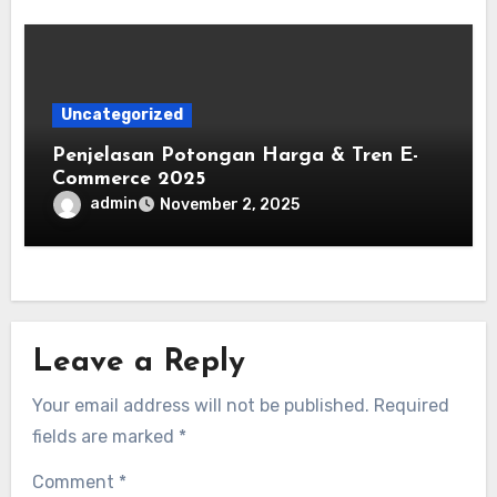
Uncategorized
Penjelasan Potongan Harga & Tren E-
Commerce 2025
admin
November 2, 2025
Leave a Reply
Your email address will not be published.
Required
fields are marked
*
Comment
*