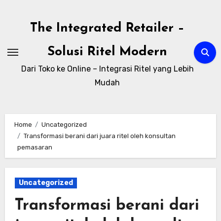
Skip
to
The Integrated Retailer –
content
Solusi Ritel Modern
Dari Toko ke Online – Integrasi Ritel yang Lebih
Mudah
Home
Uncategorized
Transformasi berani dari juara ritel oleh konsultan
pemasaran
Uncategorized
Transformasi berani dari