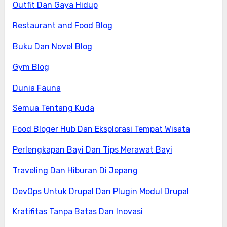
Outfit Dan Gaya Hidup
Restaurant and Food Blog
Buku Dan Novel Blog
Gym Blog
Dunia Fauna
Semua Tentang Kuda
Food Bloger Hub Dan Eksplorasi Tempat Wisata
Perlengkapan Bayi Dan Tips Merawat Bayi
Traveling Dan Hiburan Di Jepang
DevOps Untuk Drupal Dan Plugin Modul Drupal
Kratifitas Tanpa Batas Dan Inovasi