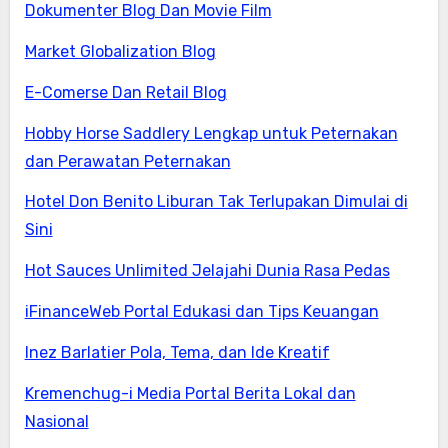
Dokumenter Blog Dan Movie Film
Market Globalization Blog
E-Comerse Dan Retail Blog
Hobby Horse Saddlery Lengkap untuk Peternakan
dan Perawatan Peternakan
Hotel Don Benito Liburan Tak Terlupakan Dimulai di
Sini
Hot Sauces Unlimited Jelajahi Dunia Rasa Pedas
iFinanceWeb Portal Edukasi dan Tips Keuangan
Inez Barlatier Pola, Tema, dan Ide Kreatif
Kremenchug-i Media Portal Berita Lokal dan
Nasional