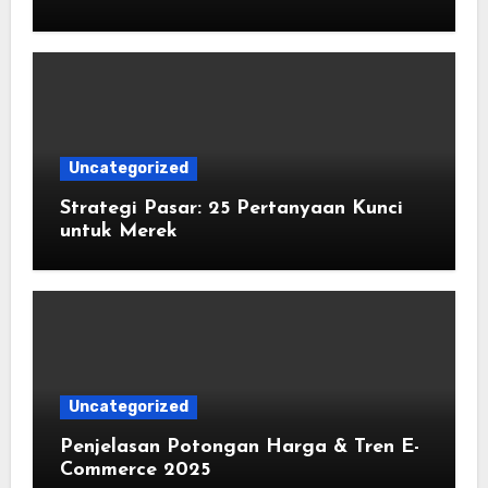
Uncategorized
Strategi Pasar: 25 Pertanyaan Kunci
untuk Merek
Uncategorized
Penjelasan Potongan Harga & Tren E-
Commerce 2025