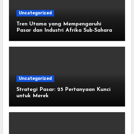
Uncategorized
Tren Utama yang Mempengaruhi
Pasar dan Industri Afrika Sub-Sahara
Uncategorized
Strategi Pasar: 25 Pertanyaan Kunci
untuk Merek