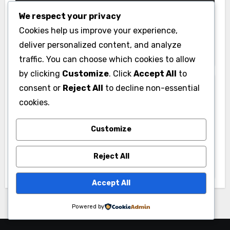
We respect your privacy
Uncategorized
Cookies help us improve your experience,
Penjelasan Potongan Harga & Tren E-
deliver personalized content, and analyze
Commerce 2025
traffic. You can choose which cookies to allow
by clicking
Customize
. Click
Accept All
to
consent or
Reject All
to decline non-essential
cookies.
Customize
Uncategorized
Tren Utama yang Mempengaruhi
Reject All
Pasar dan Industri Australasia
Accept All
Powered by