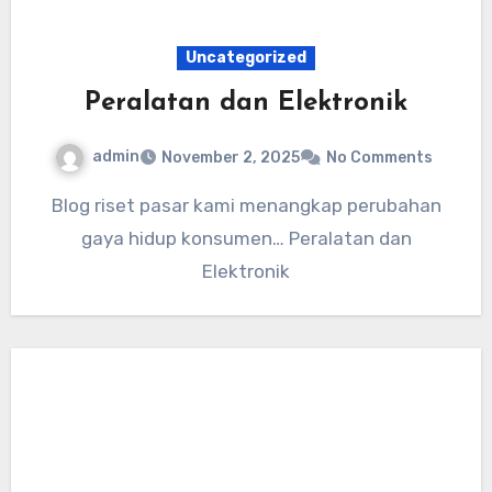
Uncategorized
Peralatan dan Elektronik
admin
November 2, 2025
No Comments
Blog riset pasar kami menangkap perubahan
gaya hidup konsumen… Peralatan dan
Elektronik