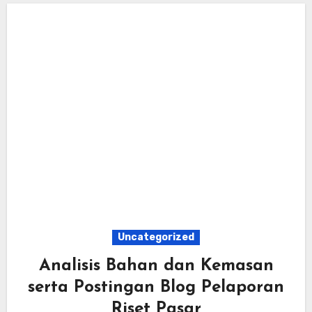
Uncategorized
Analisis Bahan dan Kemasan
serta Postingan Blog Pelaporan
Riset Pasar