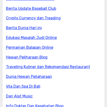
Berita Update Baseball Club
Crypto Currency dan Treading
Berita Dunia Hari ini
Edukasi Masalah Judi Online
Permainan Balapan Online
Hewan Peliharaan Blog
Traveling Kuliner dan Rekomendasi Restaurant
Dunia Hewan Peliaharaan
Vila Dan Spa Di Bali
Dan Alat Music
Info Dokter Dan Kesehatan Blog