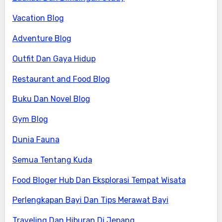
Vacation Blog
Adventure Blog
Outfit Dan Gaya Hidup
Restaurant and Food Blog
Buku Dan Novel Blog
Gym Blog
Dunia Fauna
Semua Tentang Kuda
Food Bloger Hub Dan Eksplorasi Tempat Wisata
Perlengkapan Bayi Dan Tips Merawat Bayi
Traveling Dan Hiburan Di Jepang