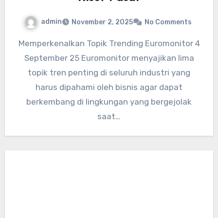
admin
November 2, 2025
No Comments
Memperkenalkan Topik Trending Euromonitor 4
September 25 Euromonitor menyajikan lima
topik tren penting di seluruh industri yang
harus dipahami oleh bisnis agar dapat
berkembang di lingkungan yang bergejolak
saat…