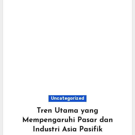
Uncategorized
Tren Utama yang
Mempengaruhi Pasar dan
Industri Asia Pasifik