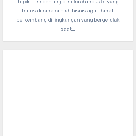
topik tren penting di seluruh industri yang
harus dipahami oleh bisnis agar dapat
berkembang di lingkungan yang bergejolak
saat…