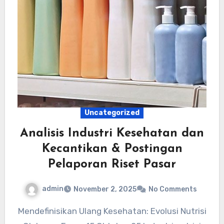
Uncategorized
Analisis Industri Kesehatan dan
Kecantikan & Postingan
Pelaporan Riset Pasar
admin
November 2, 2025
No Comments
Mendefinisikan Ulang Kesehatan: Evolusi Nutrisi