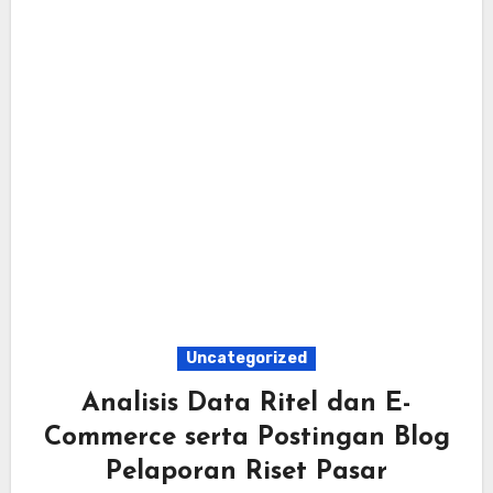
Uncategorized
Analisis Data Ritel dan E-
Commerce serta Postingan Blog
Pelaporan Riset Pasar