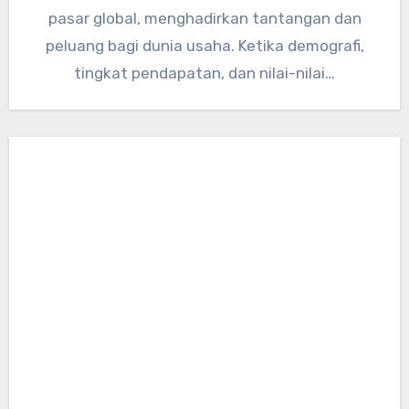
pasar global, menghadirkan tantangan dan
peluang bagi dunia usaha. Ketika demografi,
tingkat pendapatan, dan nilai-nilai…