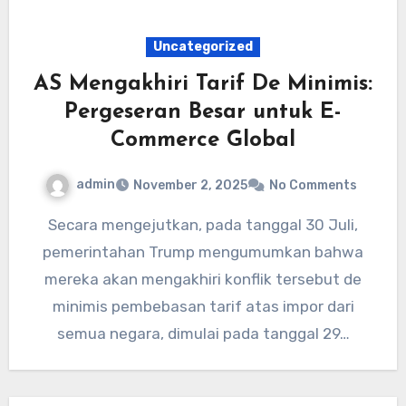
Uncategorized
AS Mengakhiri Tarif De Minimis:
Pergeseran Besar untuk E-
Commerce Global
admin
November 2, 2025
No Comments
Secara mengejutkan, pada tanggal 30 Juli,
pemerintahan Trump mengumumkan bahwa
mereka akan mengakhiri konflik tersebut de
minimis pembebasan tarif atas impor dari
semua negara, dimulai pada tanggal 29…