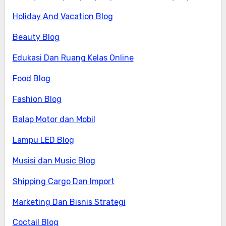
Holiday And Vacation Blog
Beauty Blog
Edukasi Dan Ruang Kelas Online
Food Blog
Fashion Blog
Balap Motor dan Mobil
Lampu LED Blog
Musisi dan Music Blog
Shipping Cargo Dan Import
Marketing Dan Bisnis Strategi
Coctail Blog