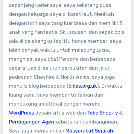
sepanjang karier saya, saya sekarang puas
dengan keluarga saya di barat laut. Menikah
dengan istri saya yang luar biasa dan memiliki 3
anak yang fantastis. Ski, squash, dan sepak bola
ada di belakangku tapi itu hanya memberi saya
lebih banyak waktu untuk meladung Lycra,
menghiasi saya
obat
Persona dan bersepeda
secara luas di seluruh perbukitan dan jalur
pedesaan Cheshire & North Wales, saya juga
menulis blog bersepeda (
bikes.org.uk
). Di waktu
luang saya, saya membantu teman dan
mendukung amal lokal dengan mereka
WordPress
desain situs web dan
Toko Shopify
&
Perdagangan Agen
kebutuhan pembangunan.
Saya juga menjalankan
Masyarakat Sejarah