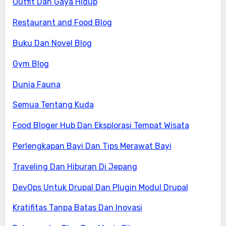
Outfit Dan Gaya Hidup
Restaurant and Food Blog
Buku Dan Novel Blog
Gym Blog
Dunia Fauna
Semua Tentang Kuda
Food Bloger Hub Dan Eksplorasi Tempat Wisata
Perlengkapan Bayi Dan Tips Merawat Bayi
Traveling Dan Hiburan Di Jepang
DevOps Untuk Drupal Dan Plugin Modul Drupal
Kratifitas Tanpa Batas Dan Inovasi