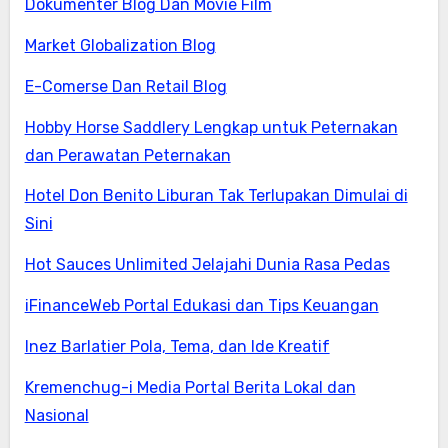
Dokumenter Blog Dan Movie Film
Market Globalization Blog
E-Comerse Dan Retail Blog
Hobby Horse Saddlery Lengkap untuk Peternakan
dan Perawatan Peternakan
Hotel Don Benito Liburan Tak Terlupakan Dimulai di
Sini
Hot Sauces Unlimited Jelajahi Dunia Rasa Pedas
iFinanceWeb Portal Edukasi dan Tips Keuangan
Inez Barlatier Pola, Tema, dan Ide Kreatif
Kremenchug-i Media Portal Berita Lokal dan
Nasional