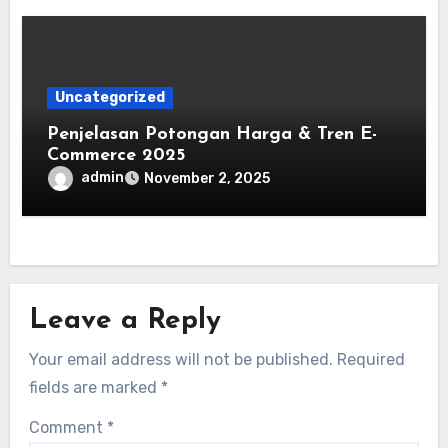
Uncategorized
Penjelasan Potongan Harga & Tren E-
Commerce 2025
admin
November 2, 2025
Leave a Reply
Your email address will not be published.
Required
fields are marked
*
Comment
*