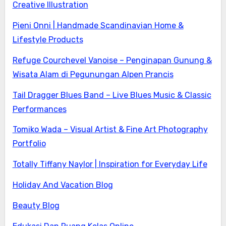
Creative Illustration
Pieni Onni | Handmade Scandinavian Home &
Lifestyle Products
Refuge Courchevel Vanoise – Penginapan Gunung &
Wisata Alam di Pegunungan Alpen Prancis
Tail Dragger Blues Band – Live Blues Music & Classic
Performances
Tomiko Wada – Visual Artist & Fine Art Photography
Portfolio
Totally Tiffany Naylor | Inspiration for Everyday Life
Holiday And Vacation Blog
Beauty Blog