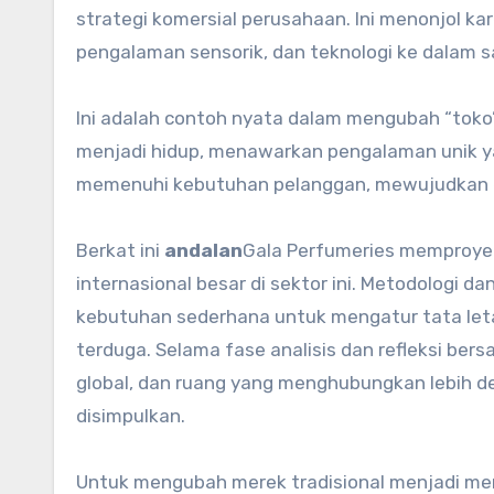
strategi komersial perusahaan. Ini menonjol
pengalaman sensorik, dan teknologi ke dalam s
Ini adalah contoh nyata dalam mengubah “tok
menjadi hidup, menawarkan pengalaman unik yan
memenuhi kebutuhan pelanggan, mewujudkan e
Berkat ini
andalan
Gala Perfumeries memproyek
internasional besar di sektor ini. Metodologi
kebutuhan sederhana untuk mengatur tata letak
terduga. Selama fase analisis dan refleksi be
global, dan ruang yang menghubungkan lebih dek
disimpulkan.
Untuk mengubah merek tradisional menjadi mer