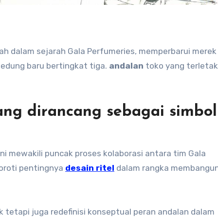
dung baru bertingkat tiga.
andalan
toko yang terletak
ang dirancang sebagai simbol
ini mewakili puncak proses kolaborasi antara tim Gala
yoroti pentingnya
desain ritel
dalam rangka membangun
ik tetapi juga redefinisi konseptual peran andalan dalam