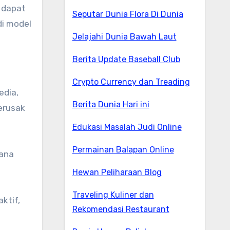
 dapat
Seputar Dunia Flora Di Dunia
di model
Jelajahi Dunia Bawah Laut
Berita Update Baseball Club
Crypto Currency dan Treading
edia,
Berita Dunia Hari ini
erusak
Edukasi Masalah Judi Online
Permainan Balapan Online
sana
Hewan Peliharaan Blog
Traveling Kuliner dan
ktif,
Rekomendasi Restaurant