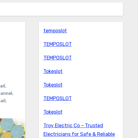
temposlot
TEMPOSLOT
TEMPOSLOT
Tokeslot
Tokeslot
ail
,
hannel
,
TEMPOSLOT
ail
,
Tokeslot
Troy Electric Co – Trusted
Electricians for Safe & Reliable