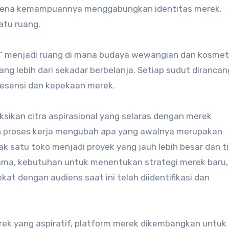
 karena kemampuannya menggabungkan identitas merek,
atu ruang.
o” menjadi ruang di mana budaya wewangian dan kosmet
g lebih dari sekadar berbelanja. Setiap sudut dirancan
sensi dan kepekaan merek.
sikan citra aspirasional yang selaras dengan merek
 dan proses kerja mengubah apa yang awalnya merupakan
 satu toko menjadi proyek yang jauh lebih besar dan t
rsama, kebutuhan untuk menentukan strategi merek baru, 
at dengan audiens saat ini telah diidentifikasi dan
ek yang aspiratif, platform merek dikembangkan untuk