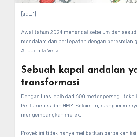
[ad_1]
Awal tahun 2024 menandai sebelum dan sesudah dalam sejarah Gala Perfumeries, memperbarui merek secara
mendalam dan bertepatan dengan peresmian ge
Andorra la Vella.
Sebuah kapal andalan y
transformasi
Dengan luas lebih dari 600 meter persegi, toko 
Perfumeries dan HMY. Selain itu, ruang ini men
mengembangkan merek.
Proyek ini tidak hanya melibatkan perbaikan fis