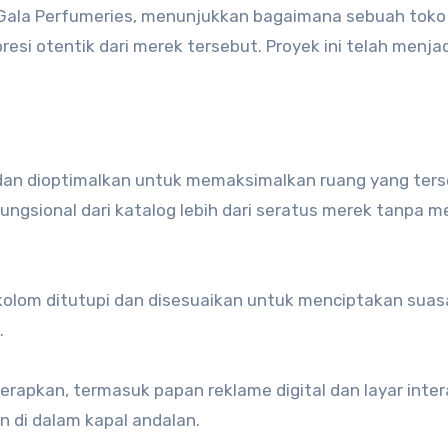
si Gala Perfumeries, menunjukkan bagaimana sebuah toko
si otentik dari merek tersebut. Proyek ini telah menja
dan dioptimalkan untuk memaksimalkan ruang yang ters
ngsional dari katalog lebih dari seratus merek tanpa m
kolom ditutupi dan disesuaikan untuk menciptakan sua
.
erapkan, termasuk papan reklame digital dan layar intera
 di dalam kapal andalan.