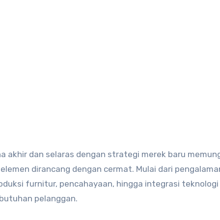
a akhir dan selaras dengan strategi merek baru memun
elemen dirancang dengan cermat. Mulai dari pengalama
roduksi furnitur, pencahayaan, hingga integrasi teknologi
butuhan pelanggan.